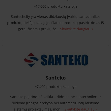
~17,000 produktų kataloge
Santechcity yra vienas didžiausių įvairių santechnikos
produktų tiekėjų Latvijoje. Platus produktų pasirinkimas iš
gerai žinomų prekių že...
Skaitykite daugiau »
Santeko
~7,400 produktų kataloge
Santeko pagrindinė veikla – didmeninė santechnikos ir
šildymo įrangos prekyba bei automatizuotų laistymo
sistemų projektavimas, mon...
Skaitykite daugiau »