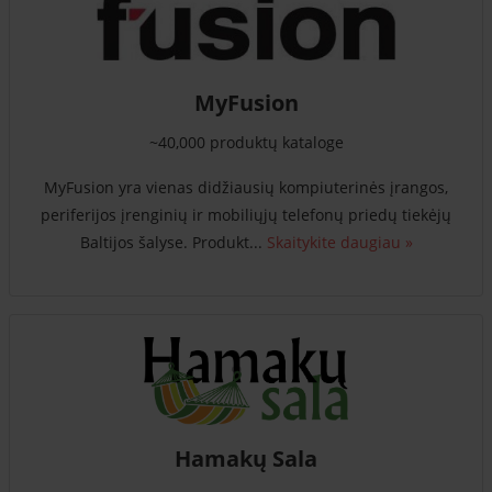
MyFusion
~40,000 produktų kataloge
MyFusion yra vienas didžiausių kompiuterinės įrangos,
periferijos įrenginių ir mobiliųjų telefonų priedų tiekėjų
Baltijos šalyse. Produkt...
Skaitykite daugiau »
Hamakų Sala