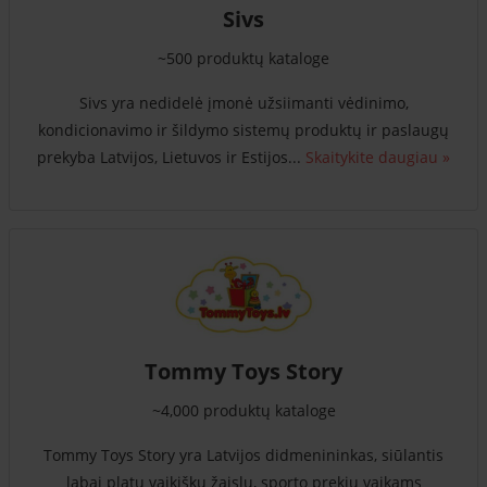
Sivs
~500 produktų kataloge
Sivs yra nedidelė įmonė užsiimanti vėdinimo,
kondicionavimo ir šildymo sistemų produktų ir paslaugų
prekyba Latvijos, Lietuvos ir Estijos...
Skaitykite daugiau »
Tommy Toys Story
~4,000 produktų kataloge
Tommy Toys Story yra Latvijos didmenininkas, siūlantis
labai platų vaikiškų žaislų, sporto prekių vaikams