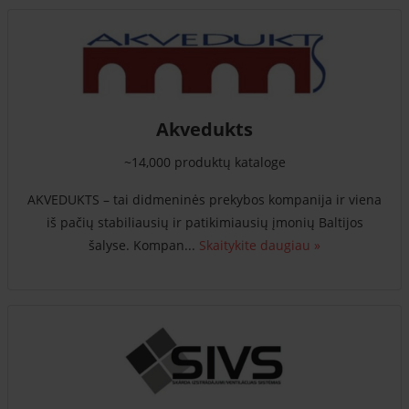
Akvedukts
~14,000 produktų kataloge
AKVEDUKTS – tai didmeninės prekybos kompanija ir viena
iš pačių stabiliausių ir patikimiausių įmonių Baltijos
šalyse. Kompan...
Skaitykite daugiau »