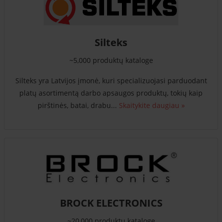
Silteks
~5,000 produktų kataloge
Silteks yra Latvijos įmonė, kuri specializuojasi parduodant
platų asortimentą darbo apsaugos produktų, tokių kaip
pirštinės, batai, drabu...
Skaitykite daugiau »
BROCK ELECTRONICS
~20,000 produktų kataloge