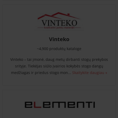
Vinteko
~4,900 produktų kataloge
Vinteko – tai įmonė, daug metų dirbanti stogų prekybos
srityje. Tiekėjas siūlo įvairios kokybės stogo dangų
medžiagas ir priedus stogo mon...
Skaitykite daugiau »