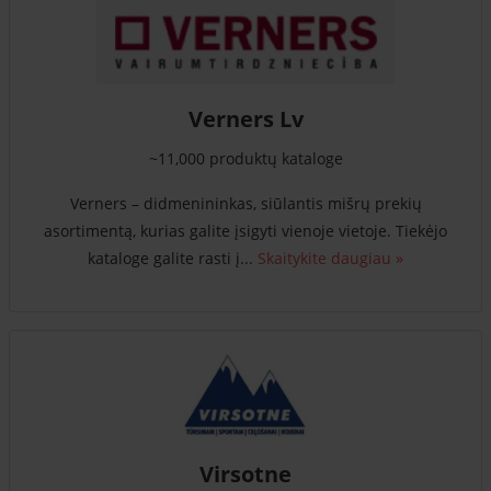
Verners Lv
~11,000 produktų kataloge
Verners – didmenininkas, siūlantis mišrų prekių
asortimentą, kurias galite įsigyti vienoje vietoje. Tiekėjo
kataloge galite rasti į...
Skaitykite daugiau »
Virsotne