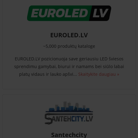
EUROLED.LV
~5,000 produktų kataloge
EUROLED.LV pozicionuoja save geriausiu LED šviesos
sprendimu gamybai, biurui ir namams bei siūlo labai
platų vidaus ir lauko apšvi...
Skaitykite daugiau »
Santechcity