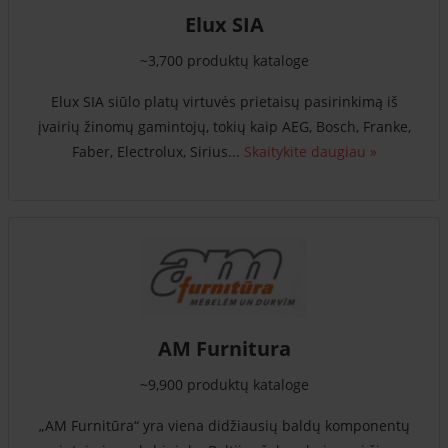
Elux SIA
~3,700 produktų kataloge
Elux SIA siūlo platų virtuvės prietaisų pasirinkimą iš
įvairių žinomų gamintojų, tokių kaip AEG, Bosch, Franke,
Faber, Electrolux, Sirius...
Skaitykite daugiau »
AM Furnitura
~9,900 produktų kataloge
„AM Furnitūra“ yra viena didžiausių baldų komponentų