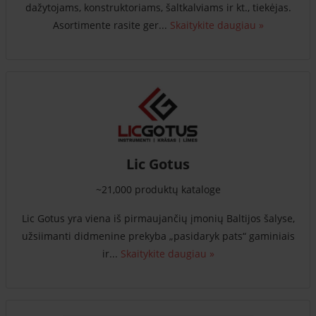
dažytojams, konstruktoriams, šaltkalviams ir kt., tiekėjas.
Asortimente rasite ger...
Skaitykite daugiau »
Lic Gotus
~21,000 produktų kataloge
Lic Gotus yra viena iš pirmaujančių įmonių Baltijos šalyse,
užsiimanti didmenine prekyba „pasidaryk pats“ gaminiais
ir...
Skaitykite daugiau »