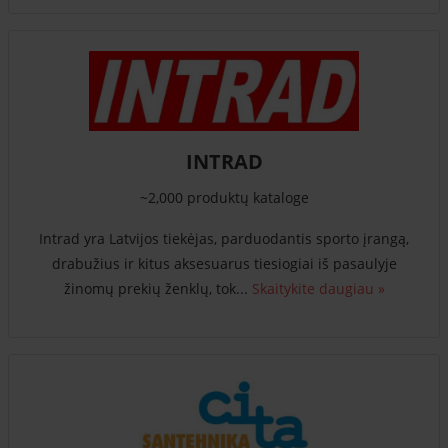
INTRAD
~2,000 produktų kataloge
Intrad yra Latvijos tiekėjas, parduodantis sporto įrangą,
drabužius ir kitus aksesuarus tiesiogiai iš pasaulyje
žinomų prekių ženklų, tok...
Skaitykite daugiau »