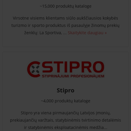
~15,000 produktų kataloge
Virsotne visiems klientams siūlo aukščiausios kokybės
turizmo ir sporto produktus iš pasaulyje žinomų prekių
ženklų: La Sportiva, ...
Skaitykite daugiau »
Stipro
~4,000 produktų kataloge
Stipro yra viena pirmaujančių Latvijos įmonių,
prekiaujančių varžtais, statybinėmis tvirtinimo detalėmis
ir statybinėmis eksploatacinėmis medžia...