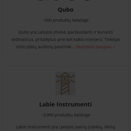
Qubo
~500 produktų kataloge
Qubo yra Latvijos įmonė, parduodanti ir kurianti
sėdmaišius, pritaikytus prie bet kokio interjero. Tiekėjas
siūlo platų audinių pasirinki...
Skaitykite daugiau »
Labie Instrumenti
~3,000 produktų kataloge
Labie Instrumenti yra Latvijos įvairių įrankių, skirtų