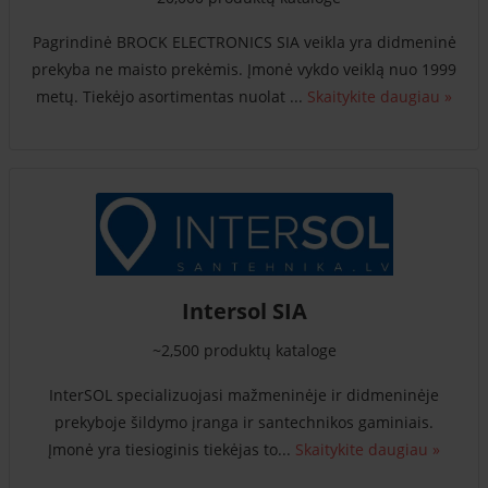
Pagrindinė BROCK ELECTRONICS SIA veikla yra didmeninė
prekyba ne maisto prekėmis. Įmonė vykdo veiklą nuo 1999
metų. Tiekėjo asortimentas nuolat ...
Skaitykite daugiau »
Intersol SIA
~2,500 produktų kataloge
InterSOL specializuojasi mažmeninėje ir didmeninėje
prekyboje šildymo įranga ir santechnikos gaminiais.
Įmonė yra tiesioginis tiekėjas to...
Skaitykite daugiau »