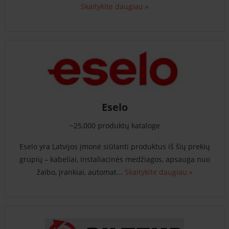
Skaitykite daugiau »
Eselo
~25,000 produktų kataloge
Eselo yra Latvijos įmonė siūlanti produktus iš šių prekių
grupių – kabeliai, instaliacinės medžiagos, apsauga nuo
žaibo, įrankiai, automat...
Skaitykite daugiau »