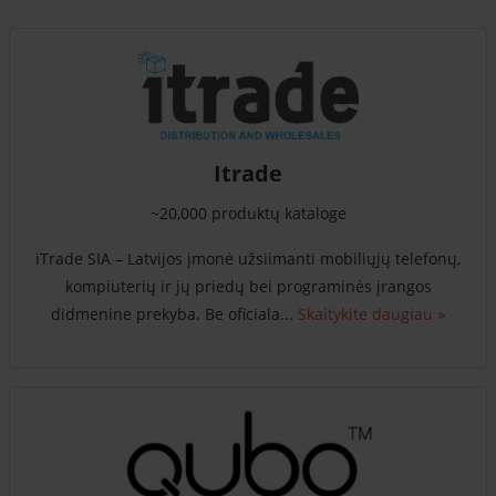
Itrade
~20,000 produktų kataloge
iTrade SIA – Latvijos įmonė užsiimanti mobiliųjų telefonų,
kompiuterių ir jų priedų bei programinės įrangos
didmenine prekyba. Be oficiala...
Skaitykite daugiau »