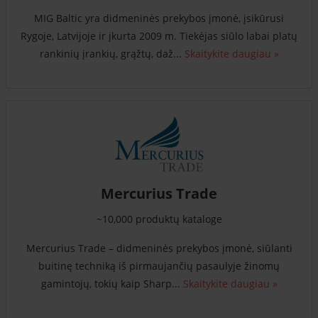
MIG Baltic yra didmeninės prekybos įmonė, įsikūrusi
Rygoje, Latvijoje ir įkurta 2009 m. Tiekėjas siūlo labai platų
rankinių įrankių, grąžtų, daž...
Skaitykite daugiau »
Mercurius Trade
~10,000 produktų kataloge
Mercurius Trade – didmeninės prekybos įmonė, siūlanti
buitinę techniką iš pirmaujančių pasaulyje žinomų
gamintojų, tokių kaip Sharp...
Skaitykite daugiau »