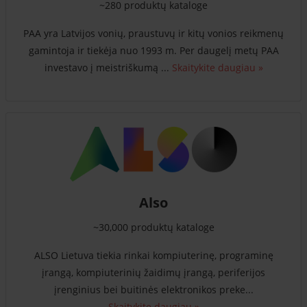
~280 produktų kataloge
PAA yra Latvijos vonių, praustuvų ir kitų vonios reikmenų
gamintoja ir tiekėja nuo 1993 m. Per daugelį metų PAA
investavo į meistriškumą ...
Skaitykite daugiau »
Also
~30,000 produktų kataloge
ALSO Lietuva tiekia rinkai kompiuterinę, programinę
įrangą, kompiuterinių žaidimų įrangą, periferijos
įrenginius bei buitinės elektronikos preke...
Skaitykite daugiau »