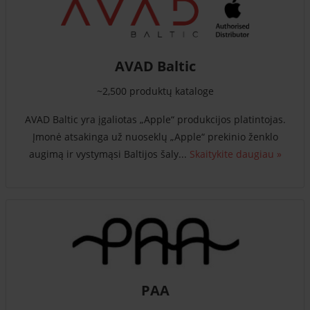
AVAD Baltic
~2,500 produktų kataloge
AVAD Baltic yra įgaliotas „Apple“ produkcijos platintojas.
Įmonė atsakinga už nuoseklų „Apple“ prekinio ženklo
augimą ir vystymąsi Baltijos šaly...
Skaitykite daugiau »
PAA