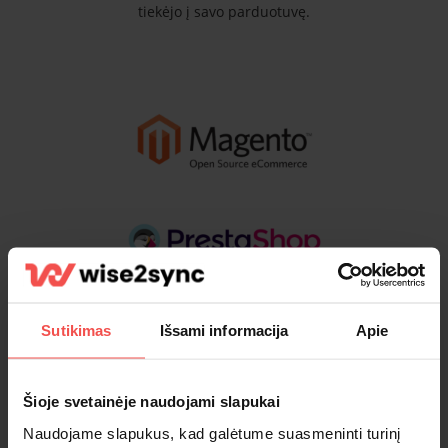
tiekėjo į savo parduotuvę.
Sutikimas
Išsami informacija
Apie
Šioje svetainėje naudojami slapukai
Naudojame slapukus, kad galėtume suasmeninti turinį