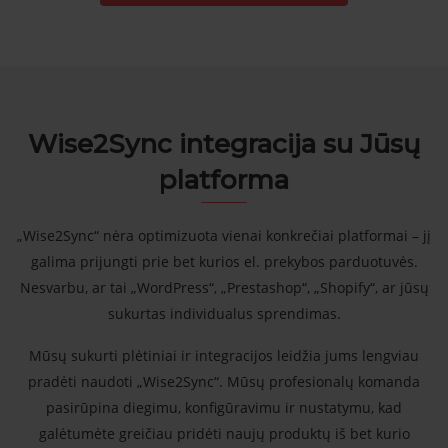
Wise2Sync integracija su Jūsų
platforma
„Wise2Sync“ nėra optimizuota vienai konkrečiai platformai – jį
galima prijungti prie bet kurios el. prekybos parduotuvės.
Nesvarbu, ar tai „WordPress“, „Prestashop“, „Shopify“, ar jūsų
sukurtas individualus sprendimas.
Mūsų sukurti plėtiniai ir integracijos leidžia jums lengviau
pradėti naudoti „Wise2Sync“. Mūsų profesionalų komanda
pasirūpina diegimu, konfigūravimu ir nustatymu, kad
galėtumėte greičiau pridėti naujų produktų iš bet kurio