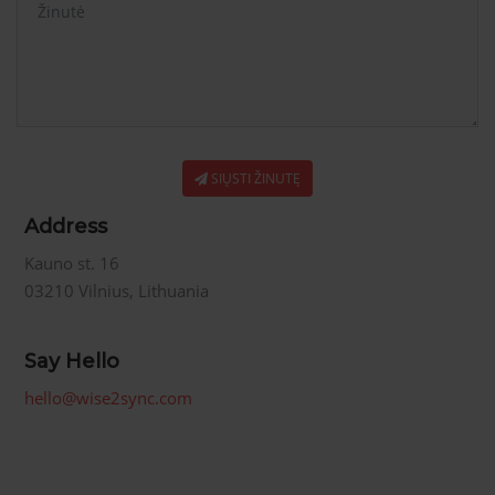
SIŲSTI ŽINUTĘ
Address
Kauno st. 16
03210 Vilnius, Lithuania
Say Hello
hello@wise2sync.com