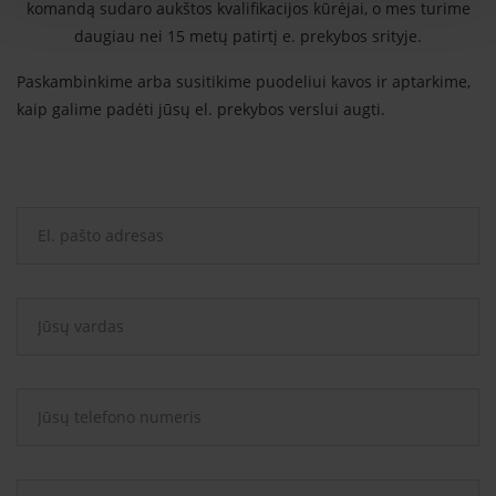
komandą sudaro aukštos kvalifikacijos kūrėjai, o mes turime
daugiau nei 15 metų patirtį e. prekybos srityje.
Paskambinkime arba susitikime puodeliui kavos ir aptarkime,
kaip galime padėti jūsų el. prekybos verslui augti.