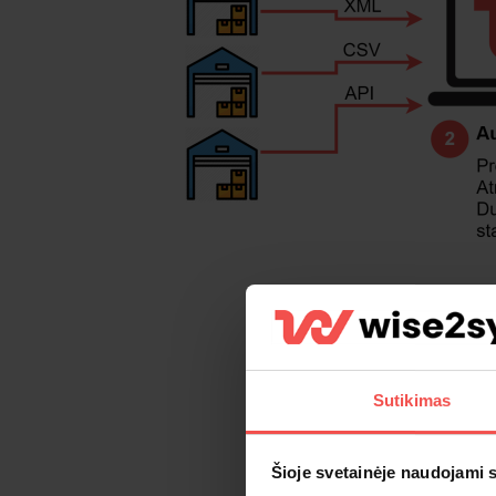
Sutikimas
Šioje svetainėje naudojami 