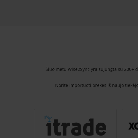
Šiuo metu Wise2Sync yra sujungta su 200+ di
Norite importuoti prekes iš naujo tiekė