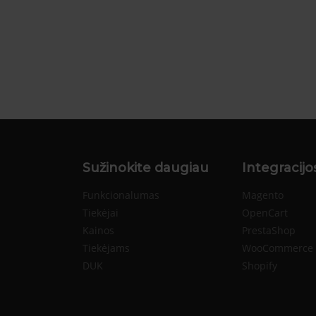
Sužinokite daugiau
Integracijo
Funkcionalumas
Magento
Tiekėjai
OpenCart
Kainos
PrestaShop
Tiekėjams
WooCommerce
DUK
Shopify