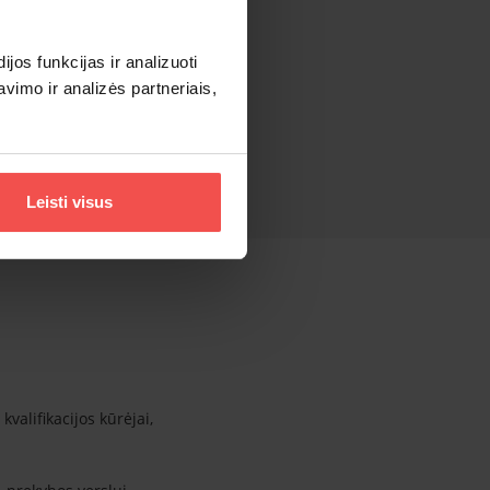
os funkcijas ir analizuoti
imo ir analizės partneriais,
Leisti visus
valifikacijos kūrėjai,