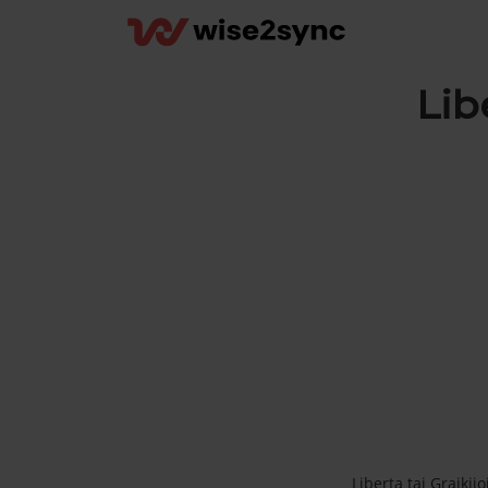
Lib
Liberta tai Graiki